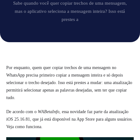
Sabe quando você quer copiar trechos de uma mensagem,
mas o aplicativo seleciona a mensagem inteira? Isso está
prestes a
Por enquanto, quem quer copiar trechos de uma mensagem no
WhatsApp
precisa primeiro copiar a mensagem inteira e só depois
selecionar o trecho desejado. Isso está prestes a mudar:
uma atualização
permitirá selecionar apenas as palavras desejadas, sem ter que copiar
tudo
.
De acordo com o
WABetaInfo
, essa novidade faz parte da atualização
iOS 25.16.81, que já está disponível na App Store para alguns usuários.
Veja como funciona.