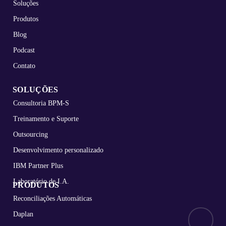
Soluções
Produtos
Blog
Podcast
Contato
SOLUÇÕES
Consultoria BPM-S
Treinamento e Suporte
Outsourcing
Desenvolvimento personalizado
IBM Partner Plus
Laboratório de I.A.
PRODUTOS
Reconciliações Automáticas
Daplan