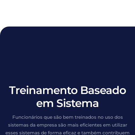
Treinamento Baseado
em Sistema
Funcionários
que são
bem treinados
no uso dos
sistemas da empresa
são mais eficientes
em utilizar
esses sistemas de forma eficaz e também contribuem