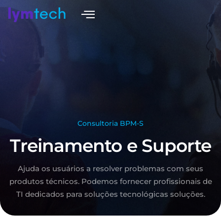
Consultoria BPM-S
Treinamento e Suporte
Ajuda os usuários a resolver problemas com seus
produtos técnicos. Podemos fornecer
profissionais de
TI dedicados para soluções tecnológicas
soluções.