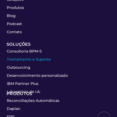
Produtos
Blog
Podcast
Contato
SOLUÇÕES
Consultoria BPM-S
Treinamento e Suporte
Outsourcing
Desenvolvimento personalizado
IBM Partner Plus
Laboratório de I.A.
PRODUTOS
Reconciliações Automáticas
Daplan
ERP