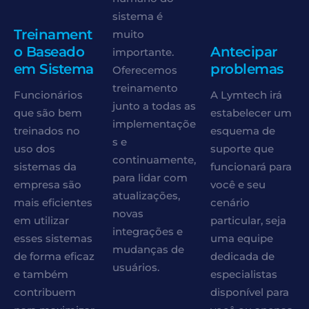
sistema é
Treinament
muito
o Baseado
Antecipar
importante.
em Sistema
problemas
Oferecemos
treinamento
Funcionários
A Lymtech irá
junto a todas as
que são bem
estabelecer um
implementaçõe
treinados no
esquema de
s e
uso dos
suporte que
continuamente,
sistemas da
funcionará para
para lidar com
empresa são
você e seu
atualizações,
mais eficientes
cenário
novas
em utilizar
particular, seja
integrações e
esses sistemas
uma equipe
mudanças de
de forma eficaz
dedicada de
usuários.
e também
especialistas
contribuem
disponível para